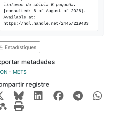
linfomas de célula B pequeña.
[consulted: 6 of August of 2026]. 
Available at: 
https://hdl.handle.net/2445/219433
Estadístiques
xportar metadades
SON
-
METS
ompartir registre