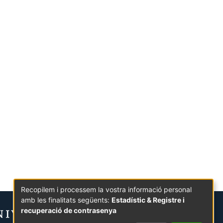
Recopilem i processem la vostra informació personal
amb les finalitats següents:
Estadístic & Registre i
recuperació de contrasenya