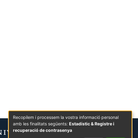
Recopilem i processem la vostra informació personal
amb les finalitats següents:
Estadístic & Registre i
recuperació de contrasenya