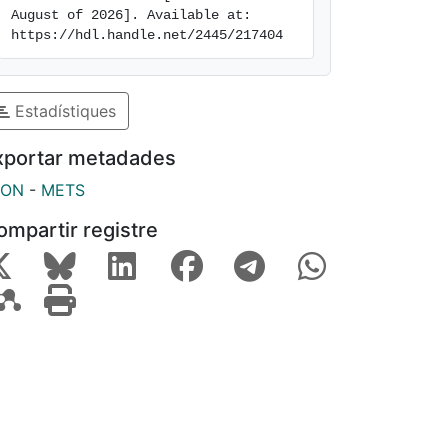
August of 2026]. Available at: 
https://hdl.handle.net/2445/217404
Estadístiques
xportar metadades
SON
-
METS
ompartir registre