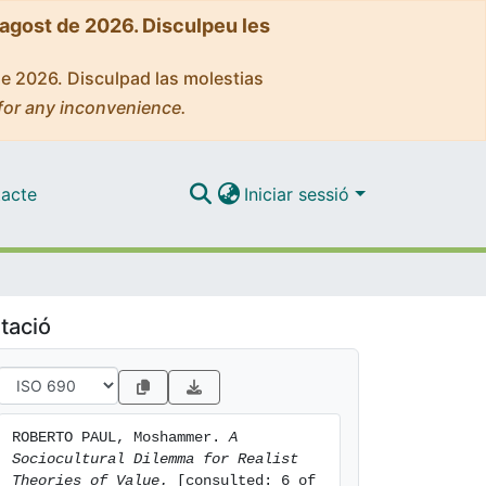
'agost de 2026. Disculpeu les
de 2026. Disculpad las molestias
for any inconvenience.
acte
Iniciar sessió
tació
ROBERTO PAUL, Moshammer. 
A 
Sociocultural Dilemma for Realist 
Theories of Value.
 [consulted: 6 of 