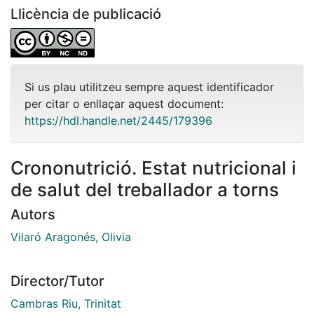
Llicència de publicació
Si us plau utilitzeu sempre aquest identificador
per citar o enllaçar aquest document:
https://hdl.handle.net/2445/179396
Crononutrició. Estat nutricional i
de salut del treballador a torns
Autors
Vilaró Aragonés, Olivia
Director/Tutor
Cambras Riu, Trinitat