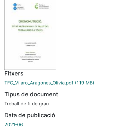
Fitxers
TFG_Vilaro_Aragones_Olivia.pdf
(1.19 MB)
Tipus de document
Treball de fi de grau
Data de publicació
2021-06