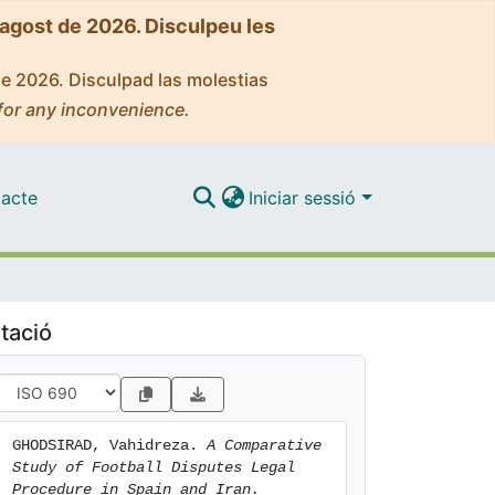
'agost de 2026. Disculpeu les
de 2026. Disculpad las molestias
for any inconvenience.
acte
Iniciar sessió
tació
GHODSIRAD, Vahidreza. 
A Comparative 
Study of Football Disputes Legal 
Procedure in Spain and Iran.