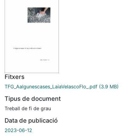
Fitxers
TFG_Aalgunescases_LaiaVelascoFlo_.pdf
(3.9 MB)
Tipus de document
Treball de fi de grau
Data de publicació
2023-06-12