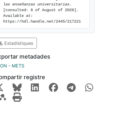
las enseñanzas universitarias.
[consulted: 6 of August of 2026]. 
Available at: 
https://hdl.handle.net/2445/217221
Estadístiques
xportar metadades
SON
-
METS
ompartir registre