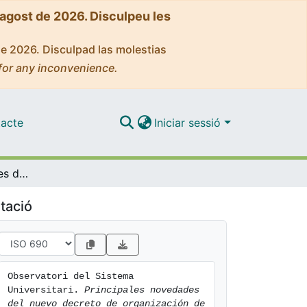
'agost de 2026. Disculpeu les
de 2026. Disculpad las molestias
for any inconvenience.
acte
Iniciar sessió
Principales novedades del nuevo decreto de organización de las enseñanzas universitarias
tació
Observatori del Sistema 
Universitari. 
Principales novedades 
del nuevo decreto de organización de 