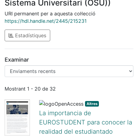
Sistema Universitari (OSU))
URI permanent per a aquesta col·lecció
https://hdl.handle.net/2445/215231
Estadístiques
Examinar
Enviaments recents
Mostrant
1 - 20 de 32
Altres
La importancia de
EUROSTUDENT para conocer la
realidad del estudiantado