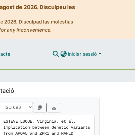
'agost de 2026. Disculpeu les
de 2026. Disculpad las molestias
for any inconvenience.
acte
Iniciar sessió
tació
ESTEVE LUQUE, Virginia, et al. 
Implication between Genetic Variants 
from APOA5 and ZPR1 and NAFLD 