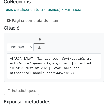
Col·leccions
Tesis de Llicenciatura (Tesines) - Farmàcia
Pàgina completa de l'ítem
Citació
ABARCA SALAT, Ma. Lourdes. 
Contribución al 
estudio del género Aspergillus.
 [consulted: 
10 of August of 2026]. Available at: 
https://hdl.handle.net/2445/181535
Estadístiques
Exportar metadades