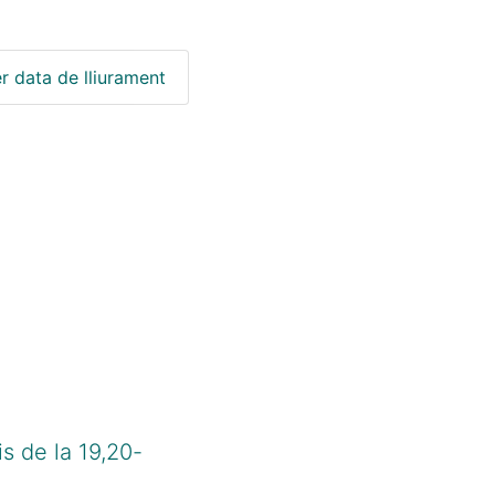
r data de lliurament
is de la 19,20-