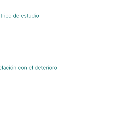
étrico de estudio
elación con el deterioro