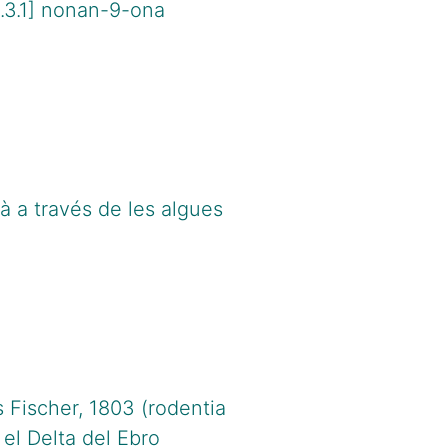
3.3.1] nonan-9-ona
à a través de les algues
 Fischer, 1803 (rodentia
 el Delta del Ebro