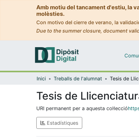
Amb motiu del tancament d'estiu, la v
molèsties.
Con motivo del cierre de verano, la valida
Due to the summer closure, document valid
Comuni
Inici
Treballs de l'alumnat
Tesis de Llicenciatu
URI permanent per a aquesta col·lecció
http
Estadístiques