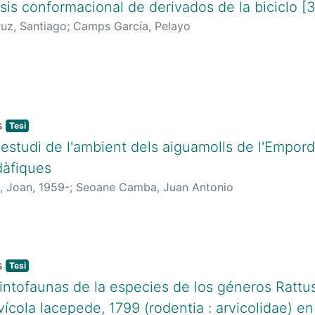
isis conformacional de derivados de la biciclo [
uz, Santiago
;
Camps García, Pelayo
Tesi
'estudi de l'ambient dels aiguamolls de l'Empord
dàfiques
u, Joan, 1959-
;
Seoane Camba, Juan Antonio
Tesi
intofaunas de la especies de los géneros Rattus
vícola lacepede, 1799 (rodentia : arvicolidae) en