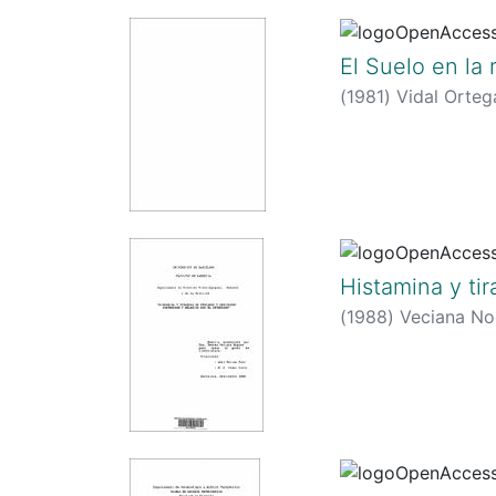
El Suelo en la 
(
1981
)
Vidal Orteg
Histamina y ti
(
1988
)
Veciana No