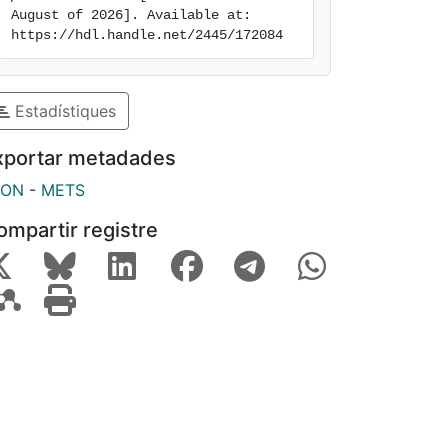
August of 2026]. Available at: 
https://hdl.handle.net/2445/172084
Estadístiques
xportar metadades
SON
-
METS
ompartir registre