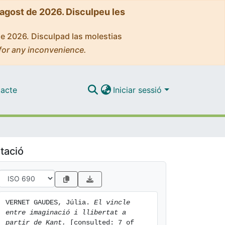
'agost de 2026. Disculpeu les
de 2026. Disculpad las molestias
for any inconvenience.
acte
Iniciar sessió
tació
VERNET GAUDES, Júlia. 
El vincle 
entre imaginació i llibertat a 
partir de Kant.
 [consulted: 7 of 