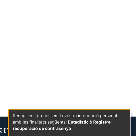
Recopilem i processem la vostra informació personal
amb les finalitats següents:
Estadístic & Registre i
recuperació de contrasenya