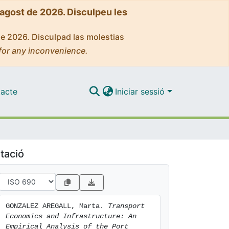
'agost de 2026. Disculpeu les
de 2026. Disculpad las molestias
for any inconvenience.
acte
Iniciar sessió
tació
GONZALEZ AREGALL, Marta. 
Transport 
Economics and Infrastructure: An 
Empirical Analysis of the Port 