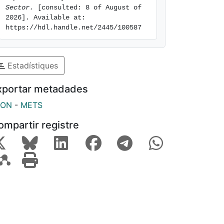
Sector.
 [consulted: 8 of August of 
2026]. Available at: 
https://hdl.handle.net/2445/100587
Estadístiques
xportar metadades
SON
-
METS
ompartir registre