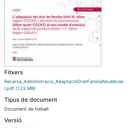
Fitxers
Recerca_Administracio_AdaptacióDretFamiliaNouMode
l.pdf
(1.23 MB)
Tipus de document
Document de treball
Versió