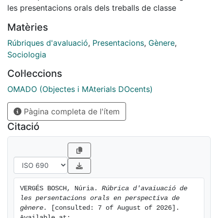
les presentacions orals dels treballs de classe
Matèries
Rúbriques d'avaluació
,
Presentacions
,
Gènere
,
Sociologia
Col·leccions
OMADO (Objectes i MAterials DOcents)
Pàgina completa de l'ítem
Citació
VERGÉS BOSCH, Núria. 
Rúbrica d'avaiuació de 
les persentacions orals en perspectiva de 
gènere.
 [consulted: 7 of August of 2026]. 
Available at: 