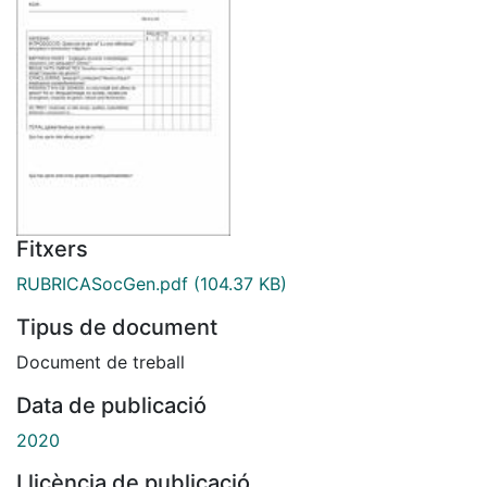
Fitxers
RUBRICASocGen.pdf
(104.37 KB)
Tipus de document
Document de treball
Data de publicació
2020
Llicència de publicació