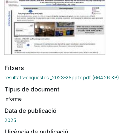
Fitxers
resultats-enquestes._2023-25pptx.pdf
(664.26 KB)
Tipus de document
Informe
Data de publicació
2025
Llicència de publicació