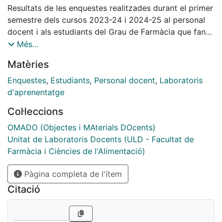
Resultats de les enquestes realitzades durant el primer
semestre dels cursos 2023-24 i 2024-25 al personal
docent i als estudiants del Grau de Farmàcia que fan
les pràctiques a la Unitat de Laboratoris Docents.
Més...
Matèries
Enquestes
,
Estudiants
,
Personal docent
,
Laboratoris
d'aprenentatge
Col·leccions
OMADO (Objectes i MAterials DOcents)
Unitat de Laboratoris Docents (ULD - Facultat de
Farmàcia i Ciències de l'Alimentació)
Pàgina completa de l'ítem
Citació