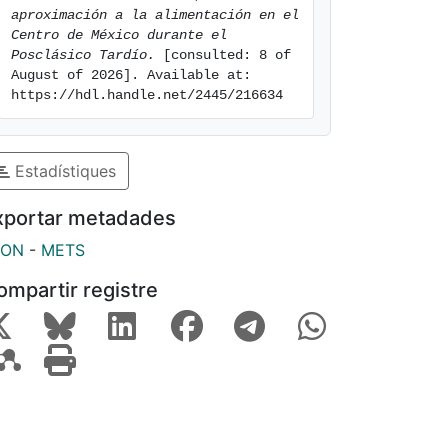
aproximación a la alimentación en el 
Centro de México durante el 
Posclásico Tardío.
 [consulted: 8 of 
August of 2026]. Available at: 
https://hdl.handle.net/2445/216634
Estadístiques
xportar metadades
SON
-
METS
ompartir registre