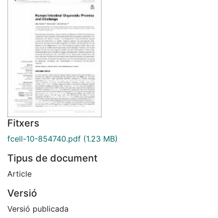
Fitxers
fcell-10-854740.pdf
(1.23 MB)
Tipus de document
Article
Versió
Versió publicada