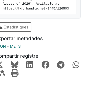
August of 2026]. Available at: 
https://hdl.handle.net/2445/126503
Estadístiques
xportar metadades
SON
-
METS
ompartir registre