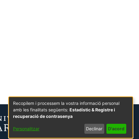
Recopilem i processem la vostra informació personal
amb les finalitats següents:
Estadístic & Registre i
recuperació de contrasenya
Personalitzar
Declinar
D'acord