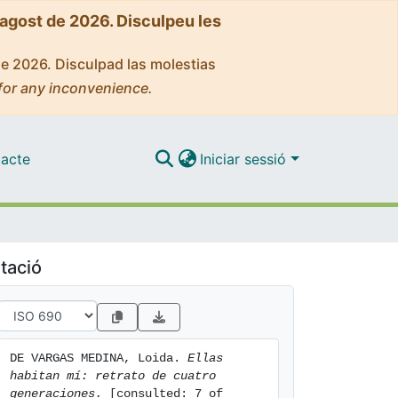
'agost de 2026. Disculpeu les
de 2026. Disculpad las molestias
for any inconvenience.
acte
Iniciar sessió
tació
DE VARGAS MEDINA, Loida. 
Ellas 
habitan mí: retrato de cuatro 
generaciones.
 [consulted: 7 of 