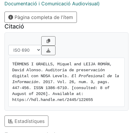
Documentació i Comunicació Audiovisual)
Pàgina completa de l'ítem
Citació
TÉRMENS I GRAELLS, Miquel and LEIJA ROMÁN, 
David Alonso. Auditoría de preservación 
digital con NDSA Levels. 
El Profesional de la 
Información
. 2017. Vol. 26, num. 3, pags. 
447-456. ISSN 1386-6710. [consulted: 8 of 
August of 2026]. Available at: 
https://hdl.handle.net/2445/122655
Estadístiques