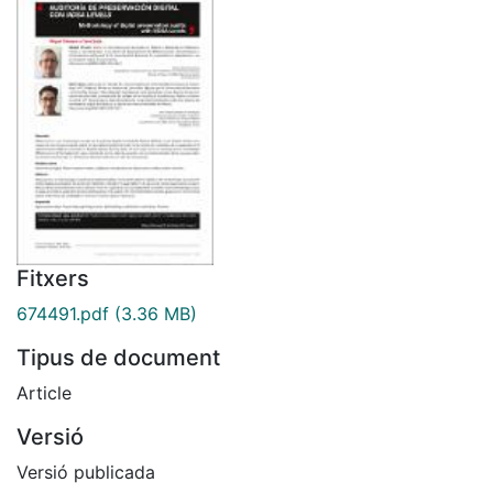
Fitxers
674491.pdf
(3.36 MB)
Tipus de document
Article
Versió
Versió publicada