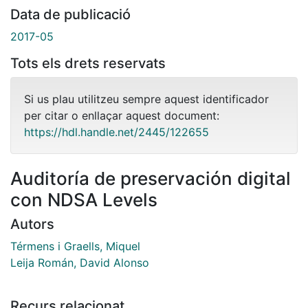
Data de publicació
2017-05
Tots els drets reservats
Si us plau utilitzeu sempre aquest identificador
per citar o enllaçar aquest document:
https://hdl.handle.net/2445/122655
Auditoría de preservación digital
con NDSA Levels
Autors
Térmens i Graells, Miquel
Leija Román, David Alonso
Recurs relacionat