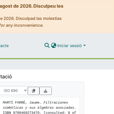
'agost de 2026. Disculpeu les
de 2026. Disculpad las molestias
for any inconvenience.
acte
Iniciar sessió
tació
MARTÍ FARRÉ, Jaume. 
Filtraciones 
simbólicas y sus álgebras asociadas.
ISBN 9788469273470. [consulted: 8 of 