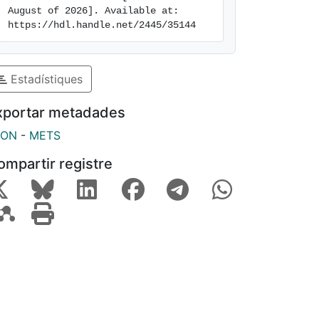
August of 2026]. Available at: 
https://hdl.handle.net/2445/35144
Estadístiques
xportar metadades
SON
-
METS
ompartir registre