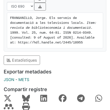
FRANGANILLO, Jorge. Els serveis de 
documentació a les televisions locals. 
Item: 
revista de biblioteconomia i documentació
. 
1999. Vol. 25, num. 64-81. ISSN 0214-0349. 
[consulted: 9 of August of 2026]. Available 
at: https://hdl.handle.net/2445/18955
Estadístiques
Exportar metadades
JSON
-
METS
Compartir registre