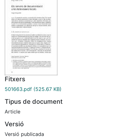
Fitxers
501663.pdf
(525.67 KB)
Tipus de document
Article
Versió
Versió publicada