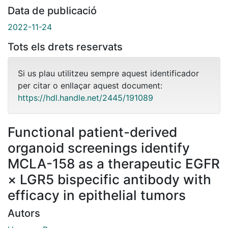
Data de publicació
2022-11-24
Tots els drets reservats
Si us plau utilitzeu sempre aquest identificador
per citar o enllaçar aquest document:
https://hdl.handle.net/2445/191089
Functional patient-derived
organoid screenings identify
MCLA-158 as a therapeutic EGFR
× LGR5 bispecific antibody with
efficacy in epithelial tumors
Autors