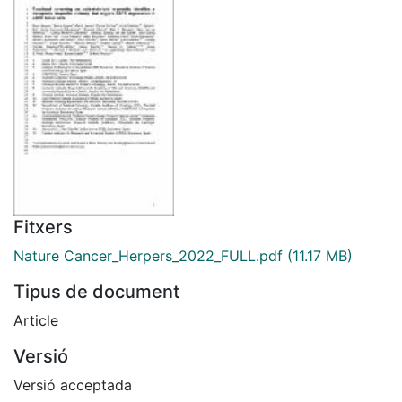
Fitxers
Nature Cancer_Herpers_2022_FULL.pdf
(11.17 MB)
Tipus de document
Article
Versió
Versió acceptada