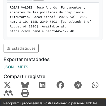
ROZAS VALDÉS, José Andrés. Fundamentos y 
acicates de las políticas de compliance 
tributario. 
Forum Fiscal
. 2020. Vol. 266, 
num. 1-19. ISSN 2340-7301. [consulted: 8 of 
August of 2026]. Available at: 
https://hdl.handle.net/2445/172548
Estadístiques
Exportar metadades
JSON
-
METS
Compartir registre
Recopilem i processem la vostra informació personal amb les