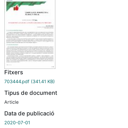
Fitxers
703444.pdf
(341.41 KB)
Tipus de document
Article
Data de publicació
2020-07-01