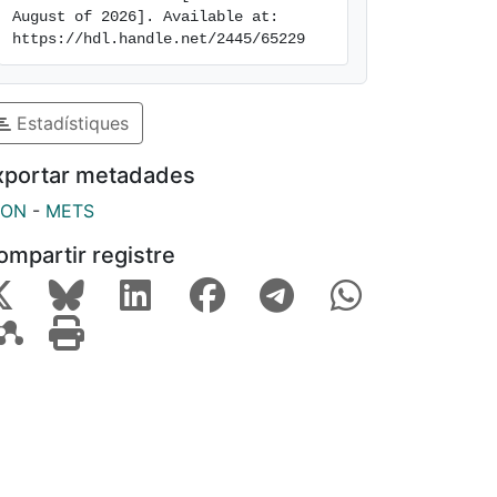
August of 2026]. Available at: 
https://hdl.handle.net/2445/65229
Estadístiques
xportar metadades
SON
-
METS
ompartir registre