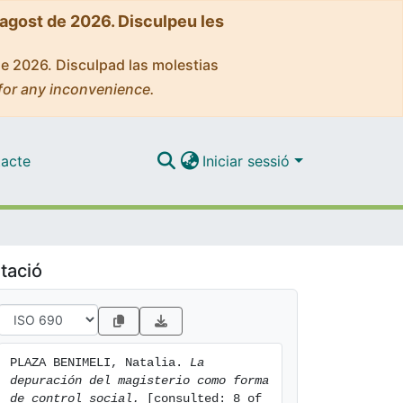
'agost de 2026. Disculpeu les
de 2026. Disculpad las molestias
for any inconvenience.
acte
Iniciar sessió
tació
PLAZA BENIMELI, Natalia. 
La 
depuración del magisterio como forma 
de control social.
 [consulted: 8 of 