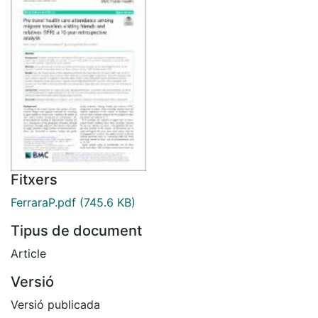
Fitxers
FerraraP.pdf
(745.6 KB)
Tipus de document
Article
Versió
Versió publicada