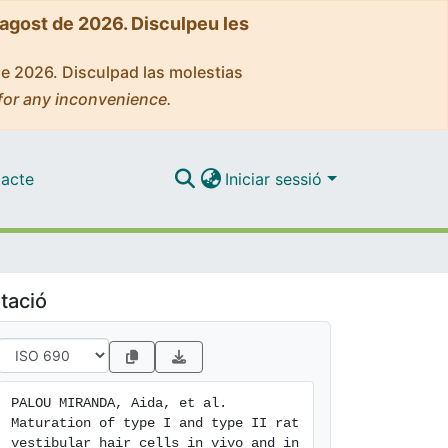
'agost de 2026. Disculpeu les
de 2026. Disculpad las molestias
for any inconvenience.
acte
Iniciar sessió
tació
PALOU MIRANDA, Aida, et al. 
Maturation of type I and type II rat 
vestibular hair cells in vivo and in 