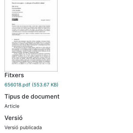
Fitxers
656018.pdf
(553.67 KB)
Tipus de document
Article
Versió
Versió publicada