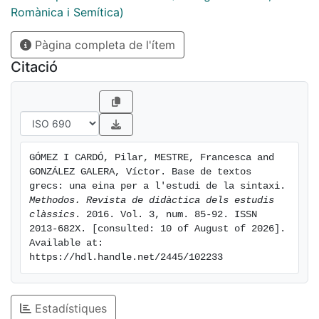
Romànica i Semítica)
Pàgina completa de l'ítem
Citació
GÓMEZ I CARDÓ, Pilar, MESTRE, Francesca and 
GONZÁLEZ GALERA, Víctor. Base de textos 
grecs: una eina per a l'estudi de la sintaxi. 
Methodos. Revista de didàctica dels estudis 
clàssics
. 2016. Vol. 3, num. 85-92. ISSN 
2013-682X. [consulted: 10 of August of 2026]. 
Available at: 
https://hdl.handle.net/2445/102233
Estadístiques