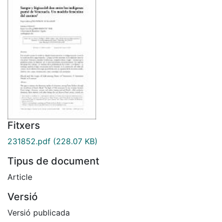
Fitxers
231852.pdf
(228.07 KB)
Tipus de document
Article
Versió
Versió publicada