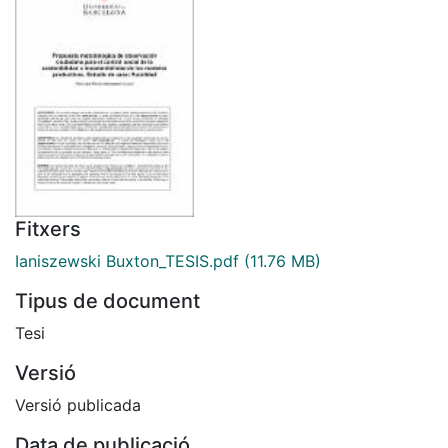
Fitxers
Ianiszewski Buxton_TESIS.pdf
(11.76 MB)
Tipus de document
Tesi
Versió
Versió publicada
Data de publicació