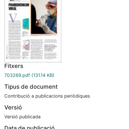
Fitxers
703269.pdf
(131.14 KB)
Tipus de document
Contribució a publicacions periòdiques
Versió
Versió publicada
Data de publicació