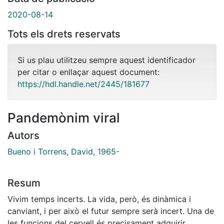
2020-08-14
Tots els drets reservats
Si us plau utilitzeu sempre aquest identificador
per citar o enllaçar aquest document:
https://hdl.handle.net/2445/181677
Pandemònim viral
Autors
Bueno i Torrens, David, 1965-
Resum
Vivim temps incerts. La vida, però, és dinàmica i
canviant, i per això el futur sempre serà incert. Una de
les funcions del cervell és precisament adquirir