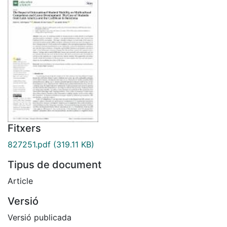
Fitxers
827251.pdf
(319.11 KB)
Tipus de document
Article
Versió
Versió publicada