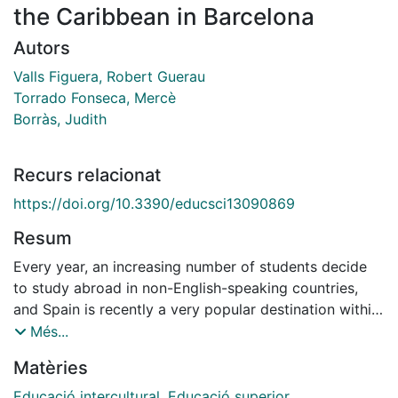
the Caribbean in Barcelona
Autors
Valls Figuera, Robert Guerau
Torrado Fonseca, Mercè
Borràs, Judith
Recurs relacionat
https://doi.org/10.3390/educsci13090869
Resum
Every year, an increasing number of students decide
to study abroad in non-English-speaking countries,
and Spain is recently a very popular destination within
Latin American and Caribbean (LAC) communities.
Més...
This paper attempts to deepen our knowledge of the
Matèries
impact of international student mobility (ISM) on
students' multicultural identity and career
Educació intercultural
,
Educació superior
,