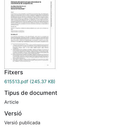
Fitxers
615513.pdf
(245.37 KB)
Tipus de document
Article
Versió
Versió publicada