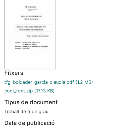
Fitxers
tfg_boixader_garcia_claudia.pdf
(1.2 MB)
codi_font.zip
(17.13 KB)
Tipus de document
Treball de fi de grau
Data de publicació