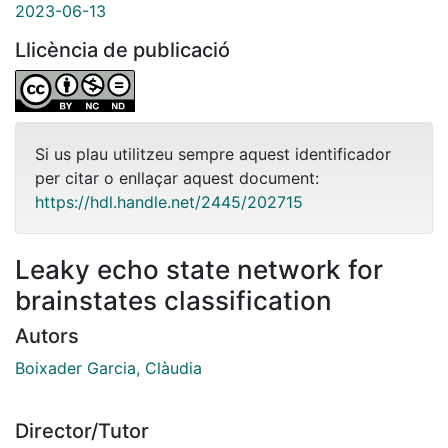
2023-06-13
Llicència de publicació
Si us plau utilitzeu sempre aquest identificador
per citar o enllaçar aquest document:
https://hdl.handle.net/2445/202715
Leaky echo state network for
brainstates classification
Autors
Boixader Garcia, Clàudia
Director/Tutor