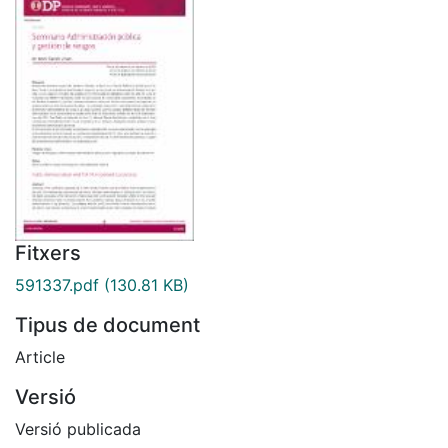
Fitxers
591337.pdf
(130.81 KB)
Tipus de document
Article
Versió
Versió publicada