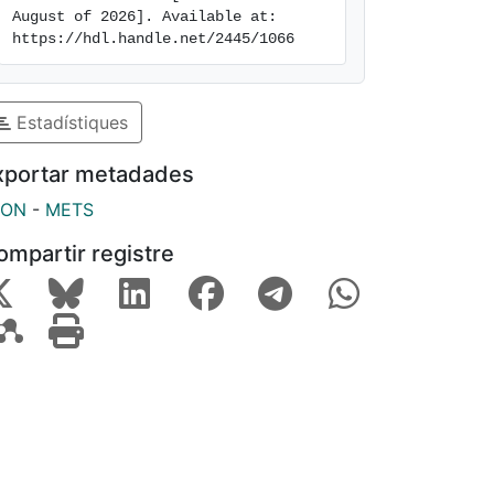
August of 2026]. Available at: 
https://hdl.handle.net/2445/1066
Estadístiques
xportar metadades
SON
-
METS
ompartir registre