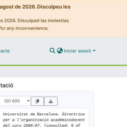
'agost de 2026. Disculpeu les
de 2026. Disculpad las molestias
for any inconvenience.
acte
Iniciar sessió
tació
Universitat de Barcelona. 
Directrius 
per a l'organització acadèmicodocent 
del curs 2006-07.
 [consulted: 6 of 