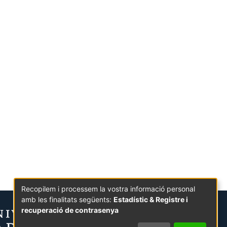
Recopilem i processem la vostra informació personal
amb les finalitats següents:
Estadístic & Registre i
recuperació de contrasenya