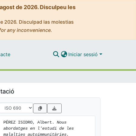
'agost de 2026. Disculpeu les
de 2026. Disculpad las molestias
for any inconvenience.
acte
Iniciar sessió
tació
PÉREZ ISIDRO, Albert. 
Nous 
abordatges en l'estudi de les 
malalties autoimmunitàries.