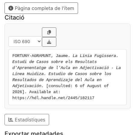
Pàgina completa de l'ítem
Citació
FORTUNY-AGRAMUNT, Jaume. 
La Línia Fugissera. 
Estudi de Casos sobre els Resultats 
d'Aprenentatge de l'Aula en Adjectivació - La 
Línea Huidiza. Estudio de Casos sobre los 
Resultados de Aprendizaje del Aula en 
Adjetivación.
 [consulted: 6 of August of 
2026]. Available at: 
https://hdl.handle.net/2445/182117
Estadístiques
Exportar metadades