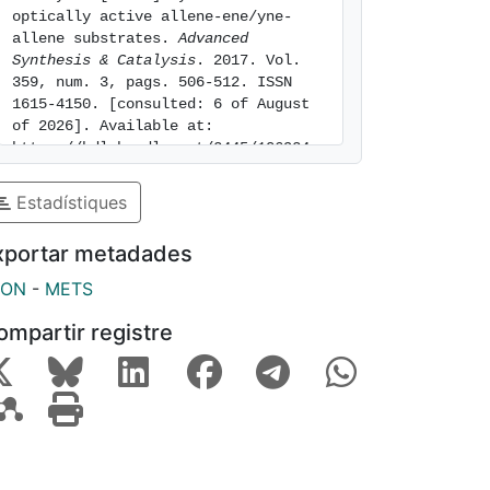
optically active allene-ene/yne-
allene substrates. 
Advanced 
Synthesis & Catalysis
. 2017. Vol. 
359, num. 3, pags. 506-512. ISSN 
1615-4150. [consulted: 6 of August 
of 2026]. Available at: 
https://hdl.handle.net/2445/106924
Estadístiques
xportar metadades
SON
-
METS
ompartir registre