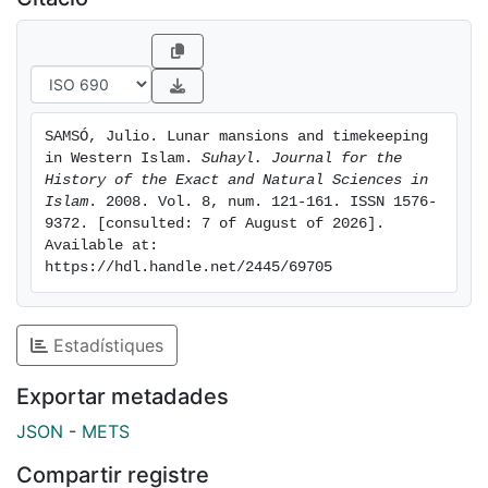
SAMSÓ, Julio. Lunar mansions and timekeeping 
in Western Islam. 
Suhayl. Journal for the 
History of the Exact and Natural Sciences in 
Islam
. 2008. Vol. 8, num. 121-161. ISSN 1576-
9372. [consulted: 7 of August of 2026]. 
Available at: 
https://hdl.handle.net/2445/69705
Estadístiques
Exportar metadades
JSON
-
METS
Compartir registre