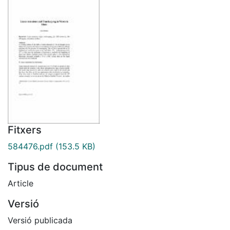
Fitxers
584476.pdf
(153.5 KB)
Tipus de document
Article
Versió
Versió publicada