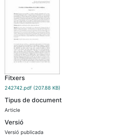
Fitxers
242742.pdf
(207.88 KB)
Tipus de document
Article
Versió
Versió publicada