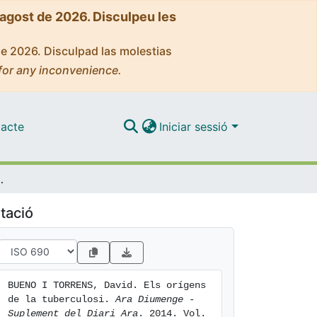
'agost de 2026. Disculpeu les
de 2026. Disculpad las molestias
for any inconvenience.
acte
Iniciar sessió
 tuberculosi
tació
BUENO I TORRENS, David. Els orígens 
de la tuberculosi. 
Ara Diumenge - 
Suplement del Diari Ara
. 2014. Vol. 