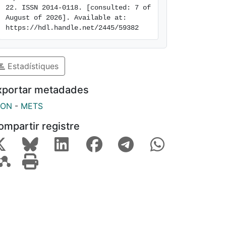
22. ISSN 2014-0118. [consulted: 7 of 
August of 2026]. Available at: 
https://hdl.handle.net/2445/59382
Estadístiques
xportar metadades
SON
-
METS
ompartir registre