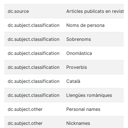
dc.source
Articles publicats en reviste
dc.subject.classification
Noms de persona
dc.subject.classification
Sobrenoms
dc.subject.classification
Onomàstica
dc.subject.classification
Proverbis
dc.subject.classification
Català
dc.subject.classification
Llengües romàniques
dc.subject.other
Personal names
dc.subject.other
Nicknames