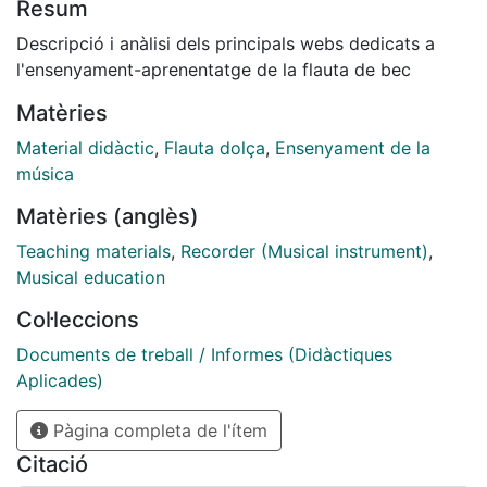
Resum
Descripció i anàlisi dels principals webs dedicats a
l'ensenyament-aprenentatge de la flauta de bec
Matèries
Material didàctic
,
Flauta dolça
,
Ensenyament de la
música
Matèries (anglès)
Teaching materials
,
Recorder (Musical instrument)
,
Musical education
Col·leccions
Documents de treball / Informes (Didàctiques
Aplicades)
Pàgina completa de l'ítem
Citació