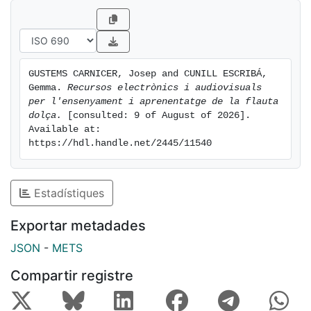
GUSTEMS CARNICER, Josep and CUNILL ESCRIBÁ, 
Gemma. 
Recursos electrònics i audiovisuals 
per l'ensenyament i aprenentatge de la flauta 
dolça.
 [consulted: 9 of August of 2026]. 
Available at: 
https://hdl.handle.net/2445/11540
Estadístiques
Exportar metadades
JSON
-
METS
Compartir registre