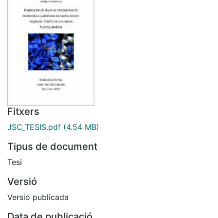
Fitxers
JSC_TESIS.pdf
(4.54 MB)
Tipus de document
Tesi
Versió
Versió publicada
Data de publicació