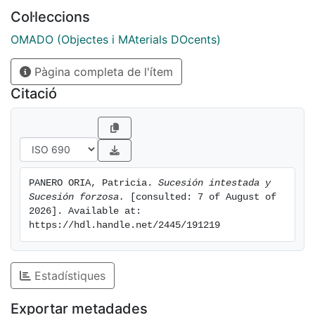
Col·leccions
OMADO (Objectes i MAterials DOcents)
Pàgina completa de l'ítem
Citació
PANERO ORIA, Patricia. 
Sucesión intestada y 
Sucesión forzosa.
 [consulted: 7 of August of 
2026]. Available at: 
https://hdl.handle.net/2445/191219
Estadístiques
Exportar metadades