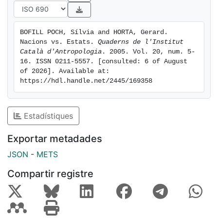
BOFILL POCH, Sílvia and HORTA, Gerard. 
Nacions vs. Estats. 
Quaderns de l'Institut 
Català d'Antropologia
. 2005. Vol. 20, num. 5-
16. ISSN 0211-5557. [consulted: 6 of August 
of 2026]. Available at: 
https://hdl.handle.net/2445/169358
Estadístiques
Exportar metadades
JSON
-
METS
Compartir registre