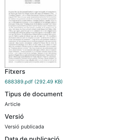
Fitxers
688389.pdf
(292.49 KB)
Tipus de document
Article
Versió
Versió publicada
Data de publicació