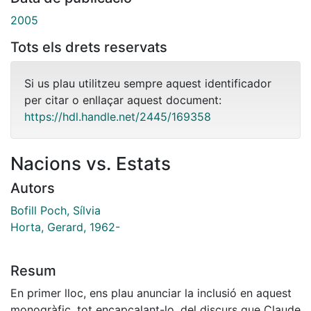
2005
Tots els drets reservats
Si us plau utilitzeu sempre aquest identificador
per citar o enllaçar aquest document:
https://hdl.handle.net/2445/169358
Nacions vs. Estats
Autors
Bofill Poch, Sílvia
Horta, Gerard, 1962-
Resum
En primer lloc, ens plau anunciar la inclusió en aquest
monogràfic, tot encapçalant-lo, del discurs que Claude