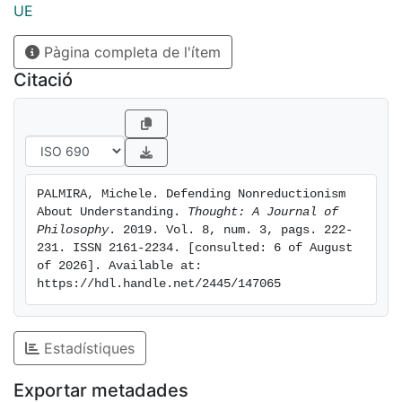
UE
Pàgina completa de l'ítem
Citació
PALMIRA, Michele. Defending Nonreductionism 
About Understanding. 
Thought: A Journal of 
Philosophy
. 2019. Vol. 8, num. 3, pags. 222-
231. ISSN 2161-2234. [consulted: 6 of August 
of 2026]. Available at: 
https://hdl.handle.net/2445/147065
Estadístiques
Exportar metadades