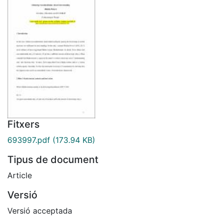
Fitxers
693997.pdf
(173.94 KB)
Tipus de document
Article
Versió
Versió acceptada