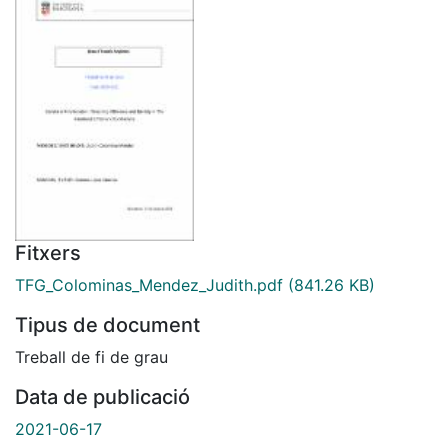
Fitxers
TFG_Colominas_Mendez_Judith.pdf
(841.26 KB)
Tipus de document
Treball de fi de grau
Data de publicació
2021-06-17