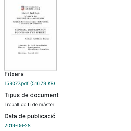
Fitxers
159077.pdf
(516.79 KB)
Tipus de document
Treball de fi de màster
Data de publicació
2019-06-28