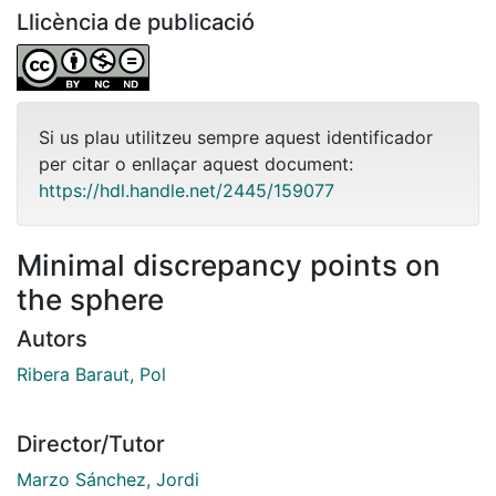
Llicència de publicació
Si us plau utilitzeu sempre aquest identificador
per citar o enllaçar aquest document:
https://hdl.handle.net/2445/159077
Minimal discrepancy points on
the sphere
Autors
Ribera Baraut, Pol
Director/Tutor
Marzo Sánchez, Jordi