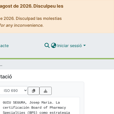
'agost de 2026. Disculpeu les
de 2026. Disculpad las molestias
for any inconvenience.
acte
Iniciar sessió
alties (BPS) como estrategia del desarrollo profesional continuo de la farmacia hospitalaria
tació
GUIU SEGURA, Josep Maria. La 
certificación Board of Pharmacy 
Specialties (BPS) como estrategia 