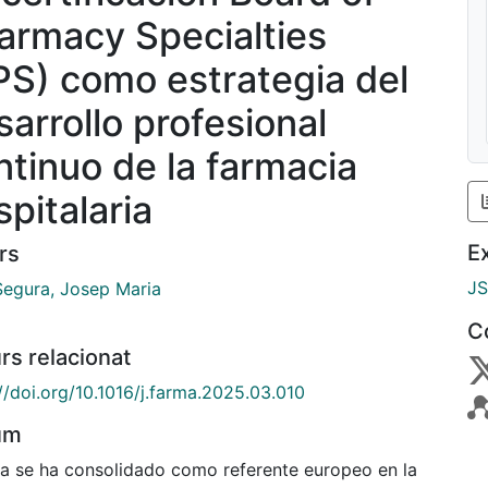
armacy Specialties
PS) como estrategia del
sarrollo profesional
ntinuo de la farmacia
spitalaria
E
rs
J
Segura, Josep Maria
C
rs relacionat
//doi.org/10.1016/j.farma.2025.03.010
um
a se ha consolidado como referente europeo en la