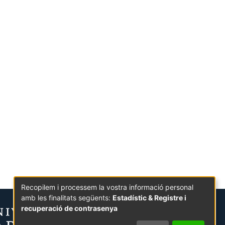
Recopilem i processem la vostra informació personal
amb les finalitats següents:
Estadístic & Registre i
recuperació de contrasenya