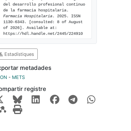
del desarrollo profesional continuo 
de la farmacia hospitalaria. 
Farmacia Hospitalaria
. 2025. ISSN 
1130-6343. [consulted: 8 of August 
of 2026]. Available at: 
https://hdl.handle.net/2445/224910
Estadístiques
xportar metadades
SON
-
METS
ompartir registre